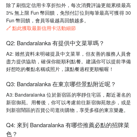
除了刷指定信用卡享折扣外，每次消費評論更能累積最高
3% 無上限 Fun 幣回饋，免預付訂位則每筆最高可獲得 30
Fun 幣回饋，會員等級越高回饋越多。
🔗 點此獲取最新信用卡活動細節
Q2: Bandaralanka 有提供中文菜單嗎？
A2: 雖然資料未明確提及中文菜單，但友善的服務人員會
盡力提供協助，確保你能順利點餐。建議你可以提前準備
好想吃的餐點名稱或照片，讓點餐過程更順暢喔！
Q3: Bandaralanka 在東京哪些景點附近呢？
A3: Bandaralanka 位於新宿區的寧靜住宅區，鄰近著名的
新宿御苑。用餐後，你可以考慮前往新宿御苑散步，或是
到新宿鬧區的百貨公司逛街購物，享受多樣的東京樂趣。
Q4: 來到 Bandaralanka 有哪些推薦必點的招牌菜
色？