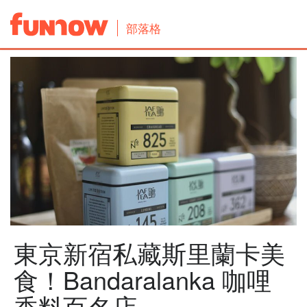
部落格
東京新宿私藏斯里蘭卡美
食！Bandaralanka 咖哩
香料百名店