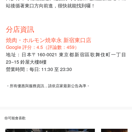
站後循著東口方向前進，很快就能找到囉！
分店資訊
焼肉・ホルモン焼幸永 新宿東口店
Google 評分：4.5（評論數：459）
地址：日本〒160-0021 東京都新宿區歌舞伎町一丁目
23−15 鈴屋大樓8樓
營業時間：每日: 11:30 至 23:30
-
-
所有優惠與服務資訊，請依店家最新公告為準
你可能會喜歡