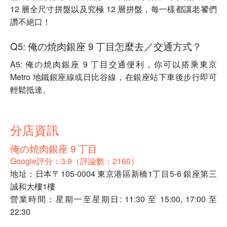
12 層全尺寸拼盤以及究極 12 層拼盤，每一樣都讓老饕們
讚不絕口！
Q5: 俺の焼肉銀座 9 丁目怎麼去／交通方式？
A5: 俺の焼肉銀座 9 丁目交通便利，你可以搭乘東京
Metro 地鐵銀座線或日比谷線，在銀座站下車後步行即可
輕鬆抵達。
分店資訊
俺の焼肉銀座 9 丁目
Google評分：3.9（評論數：2160）
地址：日本〒105-0004 東京港區新橋1丁目5-6 銀座第三
誠和大樓1樓
營業時間：星期一至星期日: 11:30 至 15:00, 17:00 至
22:30