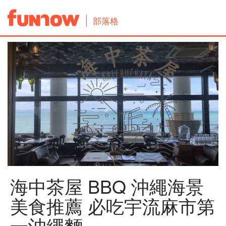
部落格
海中茶屋 BBQ 沖繩海景
美食推薦 必吃宇流麻市第
一沖繩麵