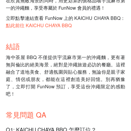
在欣賞無敵海景的同時，用更划算的價格品嚐宇流麻市第
一的沖繩麵，享受專屬於 FunNow 會員的禮遇！
立即點擊連結查看 FunNow 上的 KAICHU CHAYA BBQ：
點此前往 KAICHU CHAYA BBQ
結語
海中茶屋 BBQ 不僅提供宇流麻市第一的沖繩麵，更有著
無與倫比的絕美海景，絕對是沖繩旅遊必訪的餐廳。這裡
融合了道地美食、舒適氛圍與貼心服務，無論你是親子家
庭、情侶或朋友，都能在這裡創造美好回憶。別再猶豫
了，立即打開 FunNow 預訂，享受這份沖繩限定的感動
吧！
常見問題 QA
Q1: KAICHU CHAYA BBQ 怎麼訂位？