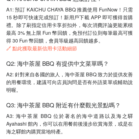
A1: 預訂 KAICHU CHAYA BBQ 推薦使用 FunNow！只需
15 秒即可快速完成預訂！新用戶下載 APP 即可獲得首購
禮。除了刷指定信用卡享折扣外，每次消費評論更能累積
最高 3% 無上限 Fun 幣回饋，免預付訂位則每筆最高可獲
得 30 Fun 幣回饋，會員等級越高回饋越多。
🔗 點此獲取最新信用卡活動細節
Q2: 海中茶屋 BBQ 有提供中文菜單嗎？
A2: 針對來自各國的旅人，海中茶屋 BBQ 致力於提供友善
的用餐環境，建議可向店員詢問是否有外語菜單或輔助說
明喔。
Q3: 海中茶屋 BBQ 附近有什麼觀光景點嗎？
A3: 海中茶屋 BBQ 位於著名的海中道路以及海之驛
Ayahashi 館內，你可以在用餐前後漫步欣賞海景，或是在
海之驛館內購買當地特產。