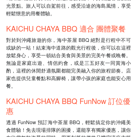
光景點。旅人可以自駕前往，感受沿途的海島風情，享受
輕鬆愜意的用餐體驗。
KAICHU CHAYA BBQ 適合 團體聚餐
對於到沖繩旅遊的你，海中茶屋 BBQ 絕對是行程中不可
或缺的一站！結束海中道路的觀光行程後，你可以在這裡
放鬆身心，享受一頓結合美食與美景的完美午餐或晚餐。
無論是家庭出遊、情侶約會，或是三五好友一同賞海小
酌，這裡的休閒舒適氛圍都能完美融入你的旅程節奏。店
家也提供兒童餐點和高腳椅，讓帶小孩的家庭也能安心用
餐。
KAICHU CHAYA BBQ FunNow 訂位優
惠
透過 FunNow 預訂海中茶屋 BBQ，輕鬆搞定你的沖繩美
食體驗！免去現場排隊的困擾，還能享有獨家優惠，讓你