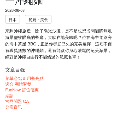
2026-06-08
日本
餐廳・美食
來到沖繩旅遊，除了陽光沙灘，是不是也想找間能將無敵
海景盡收眼底的餐廳，大啖在地美味呢？位在海中道路旁
的海中茶屋 BBQ，正是你尋覓已久的完美選擇！這裡不僅
有獲獎無數的沖繩麵，還有能讓你身心放鬆的絕美海景，
絕對是沖繩自由行不能錯過的私藏名單！
文章目錄
菜單必點 & 用餐亮點
適合 團體聚餐
FunNow 訂位優惠
結語
常見問題 QA
分店資訊