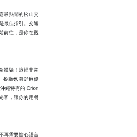
霸最熱鬧的松山交
就是最佳指引。交通
鬆前往，是你在觀
食體驗！這裡非常
。餐廳氛圍舒適優
特有的 Orion
光客，讓你的用餐
！不再需要擔心語言