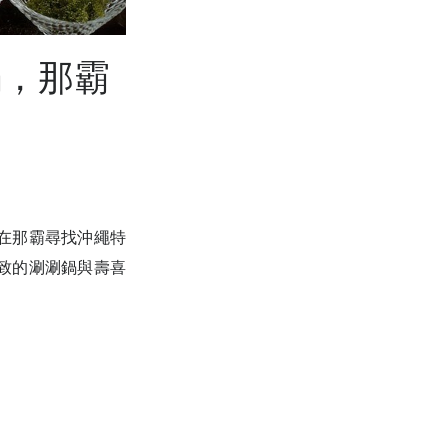
鍋，那霸
在那霸尋找沖繩特
致的涮涮鍋與壽喜