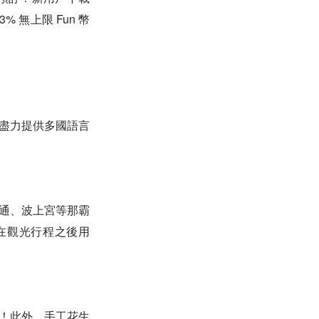
無上限 Fun 幣
會盡力提供多國語言
際通、波上宮等那霸
在觀光行程之後用
餐！此外，手工花生