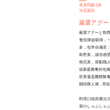
常見問題 QA
分店資訊
厳選アグー
嚴選アグーと島野
隻招牌超吸睛，
多，包準你滿意：
島野菜，讓你感受
佈完美，搭配職人
或家庭聚餐的包廂
世界還是團體聚餐都
開排隊人潮，即
料理口味與層次
菜のしゃぶしゃぶ