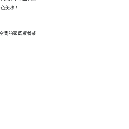
特色美味！
私空間的家庭聚餐或