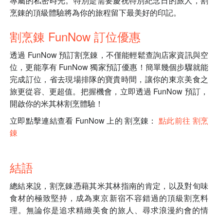
專屬的私密時光。特別是需要慶祝特別紀念日的旅人，割
烹錬的頂級體驗將為你的旅程留下最美好的印記。
割烹錬 FunNow 訂位優惠
透過 FunNow 預訂割烹錬，不僅能輕鬆查詢店家資訊與空
位，更能享有 FunNow 獨家預訂優惠！簡單幾個步驟就能
完成訂位，省去現場排隊的寶貴時間，讓你的東京美食之
旅更從容、更超值。把握機會，立即透過 FunNow 預訂，
開啟你的米其林割烹體驗！
立即點擊連結查看 FunNow 上的 割烹錬：
點此前往 割烹
錬
結語
總結來說，割烹錬憑藉其米其林指南的肯定，以及對旬味
食材的極致堅持，成為東京新宿不容錯過的頂級割烹料
理。無論你是追求精緻美食的旅人、尋求浪漫約會的情