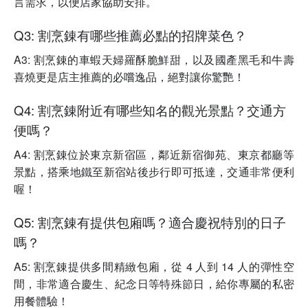
言需求，以便店家協助安排。
Q3: 割烹錬有哪些推薦必點的招牌菜色？
A3: 割烹錬的車蝦天婦羅酥脆鮮甜，以及國產黑毛和牛壽
喜燒更是店主推薦的必嚐逸品，絕對讓你驚艷！
Q4: 割烹錬附近有哪些知名的觀光景點？交通方
便嗎？
A4: 割烹錬位於東京新宿區，鄰近新宿御苑、東京都廳等
景點，搭乘地鐵至新宿站後步行即可抵達，交通非常便利
喔！
Q5: 割烹錬有提供包廂嗎？適合慶祝特別的日子
嗎？
A5: 割烹錬提供多間精緻包廂，從 4 人到 14 人的彈性空
間，非常適合慶生、紀念日等特殊節日，給你專屬的私密
用餐體驗！