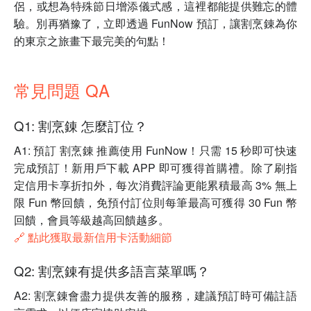
侶，或想為特殊節日增添儀式感，這裡都能提供難忘的體
驗。別再猶豫了，立即透過 FunNow 預訂，讓割烹錬為你
的東京之旅畫下最完美的句點！
常見問題 QA
Q1: 割烹錬 怎麼訂位？
A1: 預訂 割烹錬 推薦使用 FunNow！只需 15 秒即可快速
完成預訂！新用戶下載 APP 即可獲得首購禮。除了刷指
定信用卡享折扣外，每次消費評論更能累積最高 3% 無上
限 Fun 幣回饋，免預付訂位則每筆最高可獲得 30 Fun 幣
回饋，會員等級越高回饋越多。
🔗 點此獲取最新信用卡活動細節
Q2: 割烹錬有提供多語言菜單嗎？
A2: 割烹錬會盡力提供友善的服務，建議預訂時可備註語