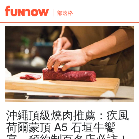
部落格
沖繩頂級燒肉推薦：疾風
荷爾蒙頂 A5 石垣牛饗
宴，預約制百名店必訪！