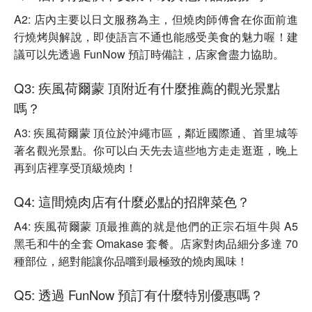
A2: 店內主要以日文服務為主，但燒肉師傅會在你面前進
行燒烤與解說，即使語言不通也能感受美食的魅力喔！建
議可以先透過 FunNow 預訂時備註，店家會盡力協助。
Q3: 疾風荷爾蒙 頂附近有什麼推薦的觀光景點
嗎？
A3: 疾風荷爾蒙 頂位於沖繩市區，鄰近國際通、首里城等
著名觀光景點。你可以白天先去這些地方走走逛逛，晚上
再到店裡享受頂級燒肉！
Q4: 這間燒肉店有什麼必點的招牌菜色？
A4: 疾風荷爾蒙 頂最推薦的就是他們的正宗石垣牛與 A5
黑毛和牛的全套 Omakase 套餐。店家對肉品細分多達 70
種部位，絕對能讓你品嚐到最極致的燒肉風味！
Q5: 透過 FunNow 預訂有什麼特別優惠嗎？