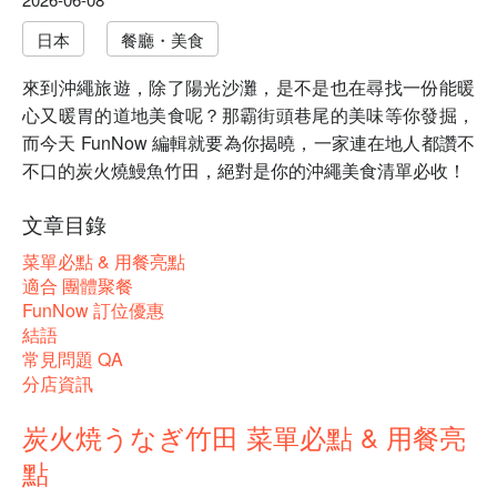
日本
餐廳・美食
來到沖繩旅遊，除了陽光沙灘，是不是也在尋找一份能暖
心又暖胃的道地美食呢？那霸街頭巷尾的美味等你發掘，
而今天 FunNow 編輯就要為你揭曉，一家連在地人都讚不
不口的炭火燒鰻魚竹田，絕對是你的沖繩美食清單必收！
文章目錄
菜單必點 & 用餐亮點
適合 團體聚餐
FunNow 訂位優惠
結語
常見問題 QA
分店資訊
炭火焼うなぎ竹田 菜單必點 & 用餐亮
點