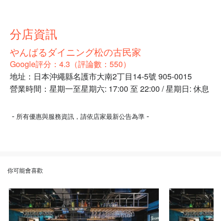
分店資訊
やんばるダイニング松の古民家
Google評分：4.3（評論數：550）
地址：日本沖繩縣名護市大南2丁目14-5號 905-0015
營業時間：星期一至星期六: 17:00 至 22:00 / 星期日: 休息
-
-
所有優惠與服務資訊，請依店家最新公告為準
你可能會喜歡