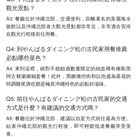
觀光景點？
A3: 餐廳位於沖繩北部，交通便利，距離著名的美麗海水
族館以及沖繩北部各大觀光景點都非常近，非常適合安排
在觀光行程後前往用餐。
Q4: 到やんばるダイニング松の古民家用餐推薦
必點哪些菜色？
A4: 來到這裡，絕對不能錯過數量限定的純血稀有種島黑
阿古豬涮涮鍋套餐！此外，黑糖燉控肉和以泡盛為基底的
特調雞尾酒也都是極具沖繩特色的必點好滋味。
Q5: 前往やんばるダイニング松の古民家的交通
方式是什麼？有建議的交通方式嗎？
A5: 餐廳位於沖繩北部，建議以自駕方式前往最為方便。
結束沖繩北部的觀光行程後，即可輕鬆抵達餐廳享受美
食。