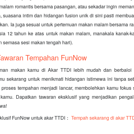
malam romantis bersama pasangan, atau sekadar ingin memanj
, suasana intim dan hidangan fusion unik di sini pasti memb
pakan. Ia juga sesuai untuk pertemuan makan malam bersama ra
usia 12 tahun ke atas untuk makan malam, manakala kanak-
n semasa sesi makan tengah hari).
 Tawaran Tempahan FunNow
aman makan kamu di Akar TTDI lebih mudah dan berbaloi
 sekarang untuk menikmati hidangan istimewa ini tanpa se
proses tempahan menjadi lancar, membolehkan kamu fokus
ah kamu. Dapatkan tawaran eksklusif yang menjadikan penga
ewa!
sklusif FunNow untuk akar TTDI：
Tempah sekarang di akar TT