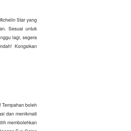
Michelin Star yang
an. Sesuai untuk
nggu lagi, segera
ndah! Kongsikan
! Tempahan boleh
asi dan menikmati
pilih membolehkan