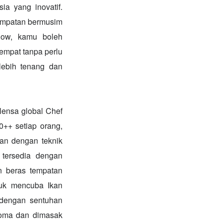
ia yang inovatif.
empatan bermusim
ow, kamu boleh
mpat tanpa perlu
ebih tenang dan
lensa global Chef
++ setiap orang,
an dengan teknik
tersedia dengan
n beras tempatan
tuk mencuba Ikan
 dengan sentuhan
roma dan dimasak