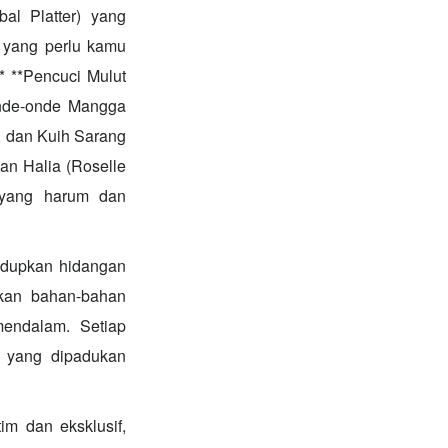
l Platter) yang
n yang perlu kamu
* **Pencuci Mulut
 Onde-onde Mangga
, dan Kuih Sarang
an Halia (Roselle
 yang harum dan
idupkan hidangan
kan bahan-bahan
endalam. Setiap
ia yang dipadukan
m dan eksklusif,