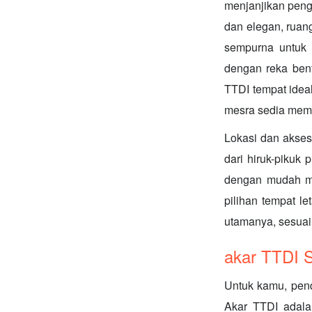
menjanjikan pen
dan elegan, rua
sempurna untuk
dengan reka bent
TTDI tempat idea
mesra sedia memb
Lokasi dan akses:
dari hiruk-pikuk
dengan mudah me
pilihan tempat l
utamanya, sesuai 
akar TTDI 
Untuk kamu, pen
Akar TTDI adala