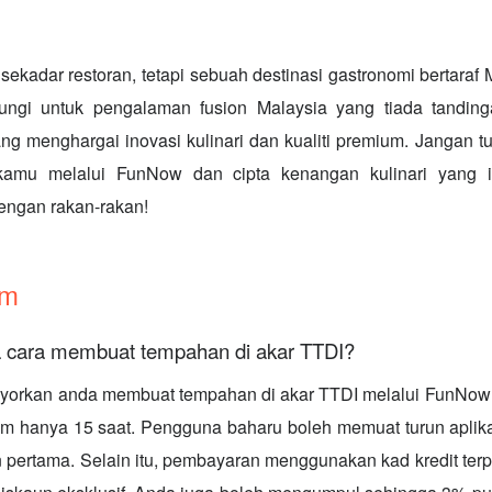
ekadar restoran, tetapi sebuah destinasi gastronomi bertaraf 
ungi untuk pengalaman fusion Malaysia yang tiada tanding
enghargai inovasi kulinari dan kualiti premium. Jangan tu
kamu melalui FunNow dan cipta kenangan kulinari yang i
engan rakan-rakan!
im
 cara membuat tempahan di akar TTDI?
yorkan anda membuat tempahan di akar TTDI melalui FunNow
am hanya 15 saat. Pengguna baharu boleh memuat turun aplik
 pertama. Selain itu, pembayaran menggunakan kad kredit ter