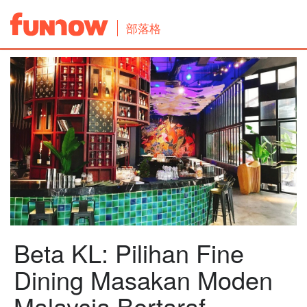
部落格
Beta KL: Pilihan Fine
Dining Masakan Moden
Malaysia Bertaraf