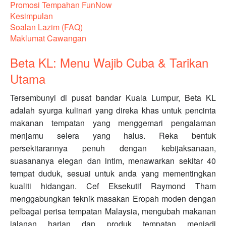
Promosi Tempahan FunNow
Kesimpulan
Soalan Lazim (FAQ)
Maklumat Cawangan
Beta KL: Menu Wajib Cuba & Tarikan
Utama
Tersembunyi di pusat bandar Kuala Lumpur, Beta KL
adalah syurga kulinari yang direka khas untuk pencinta
makanan tempatan yang menggemari pengalaman
menjamu selera yang halus. Reka bentuk
persekitarannya penuh dengan kebijaksanaan,
suasananya elegan dan intim, menawarkan sekitar 40
tempat duduk, sesuai untuk anda yang mementingkan
kualiti hidangan. Cef Eksekutif Raymond Tham
menggabungkan teknik masakan Eropah moden dengan
pelbagai perisa tempatan Malaysia, mengubah makanan
jalanan harian dan produk tempatan menjadi