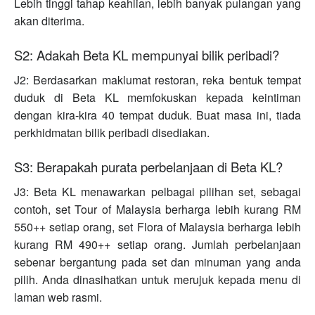
Lebih tinggi tahap keahlian, lebih banyak pulangan yang
akan diterima.
S2: Adakah Beta KL mempunyai bilik peribadi?
J2: Berdasarkan maklumat restoran, reka bentuk tempat
duduk di Beta KL memfokuskan kepada keintiman
dengan kira-kira 40 tempat duduk. Buat masa ini, tiada
perkhidmatan bilik peribadi disediakan.
S3: Berapakah purata perbelanjaan di Beta KL?
J3: Beta KL menawarkan pelbagai pilihan set, sebagai
contoh, set Tour of Malaysia berharga lebih kurang RM
550++ setiap orang, set Flora of Malaysia berharga lebih
kurang RM 490++ setiap orang. Jumlah perbelanjaan
sebenar bergantung pada set dan minuman yang anda
pilih. Anda dinasihatkan untuk merujuk kepada menu di
laman web rasmi.