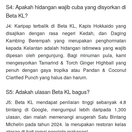
S4: Apakah hidangan wajib cuba yang disyorkan di
Beta KL?
J4: Karipap terbalik di Beta KL, Kapis Hokkaido yang
disajikan dengan rasa negeri Kedah, dan Daging
Kambing Berempah yang merupakan penghormatan
kepada Kelantan adalah hidangan istimewa yang wajib
dipesan oleh pengunjung. Bagi minuman pula, kami
mengesyorkan Tamarind & Torch Ginger Highball yang
penuh dengan gaya tropika atau Pandan & Coconut
Clarified Punch yang halus dan harum.
S5: Adakah ulasan Beta KL bagus?
J5: Beta KL mendapat penilaian tinggi sebanyak 4.8
bintang di Google, mengumpul lebih daripada 1,300
ulasan, dan malah memenangi anugerah Satu Bintang
Michelin pada tahun 2024. Ia merupakan restoran kelas
atasan di hati ramai pencinta makanan!