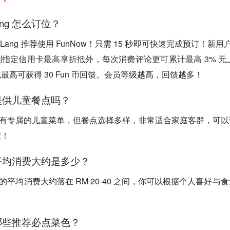
 Lang 怎么订位？
 Kah Lang 推荐使用 FunNow！只需 15 秒即可快速完成预订！新用
指定信用卡最高享折抵外，每次消费评论更可累计最高 3% 无上限
最高可获得 30 Fun 币回馈。会员等级越高，回馈越多！
有提供儿童餐点吗？
前没有专属的儿童菜单，但餐点选择多样，非常适合家庭客群，可
喔！
的平均消费大约是多少？
餐的平均消费大约落在 RM 20-40 之间，你可以根据个人喜好
有哪些推荐必点菜色？