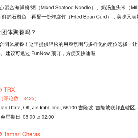
混合海鲜粉/粥（Mixed Seafood Noodle）、奶汤鱼头米（Milk So
新鲜的石斑鱼，再配一份炸腐竹（Fried Bean Curd），美味又
适合团体聚餐吗？
常适合团体聚餐！这里提供轻松的用餐氛围与多样化的座位选择，
。建议可透过 FunNow 预订，方便又快速喔！
@ TRX
.2（评论数：3423）
lan Utara, Off, Jln Imbi, Imbi, 55100 吉隆坡, 吉隆坡联邦直辖
日: 08:00 to 02:00
@ Taman Cheras