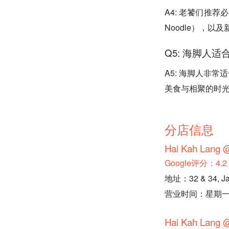
A4: 老饕们推荐必点
Noodle），以及
Q5: 海脚人
A5: 海脚人非
美食与相聚的时光
分店信息
Hai Kah Lang 
Google评分：4
地址：32 & 34, Ja
营业时间：星期一至星期
Hai Kah Lang 