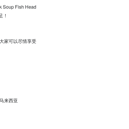
up Fish Head
满足！
让大家可以尽情享受
区, 马来西亚