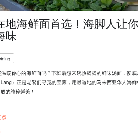
在地海鲜面首选！海脚人让
海味
ining
能温暖你心的海鲜面吗？下班后想来碗热腾腾的鲜味汤面，彻底
Kah Lang）正是老饕们寻觅的宝藏，用最道地的马来西亚华人海
民般的纯粹鲜美！
亮点
惠