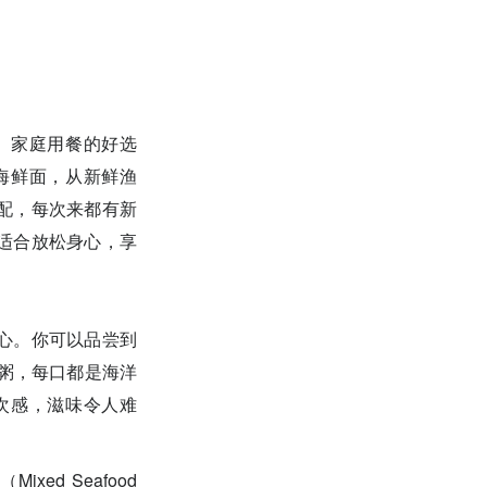
、家庭用餐的好选
海鲜面，从新鲜渔
配，每次来都有新
适合放松身心，享
心。你可以品尝到
粥，每口都是海洋
次感，滋味令人难
d Seafood