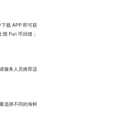
户下载 APP 即可获
 Fun 币回馈；
以请服务人员推荐适
与食量选择不同的海鲜