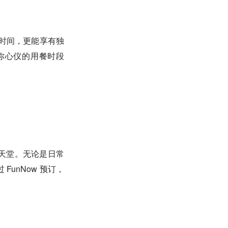
的时间，更能享有独
订你心仪的用餐时段
天堂。无论是日常
unNow 预订，