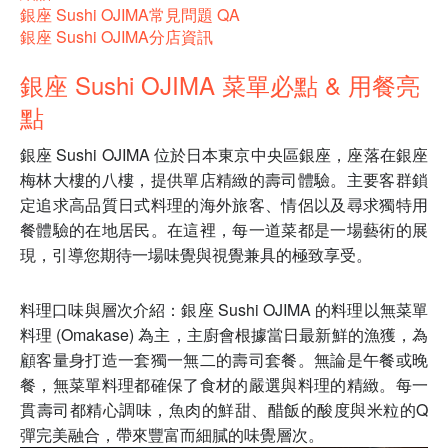
銀座 Sushi OJIMA常見問題 QA
銀座 Sushi OJIMA分店資訊
銀座 Sushi OJIMA 菜單必點 & 用餐亮
點
銀座 Sushi OJIMA 位於日本東京中央區銀座，座落在銀座
梅林大樓的八樓，提供單店精緻的壽司體驗。主要客群鎖
定追求高品質日式料理的海外旅客、情侶以及尋求獨特用
餐體驗的在地居民。在這裡，每一道菜都是一場藝術的展
現，引導您期待一場味覺與視覺兼具的極致享受。
料理口味與層次介紹：銀座 Sushi OJIMA 的料理以無菜單
料理 (Omakase) 為主，主廚會根據當日最新鮮的漁獲，為
顧客量身打造一套獨一無二的壽司套餐。無論是午餐或晚
餐，無菜單料理都確保了食材的嚴選與料理的精緻。每一
貫壽司都精心調味，魚肉的鮮甜、醋飯的酸度與米粒的Q
彈完美融合，帶來豐富而細膩的味覺層次。