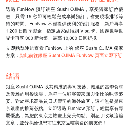
透過 FunNow 預訂銀座 Sushi OJIMA，享受獨家訂位優
惠，只需 15 秒即可輕鬆完成享樂預訂，省去現場排隊等
待的時間。FunNow 不僅提供便利的預訂服務，新戶再享
1,200 日圓享樂金，指定店家結帳刷 Visa 卡、國泰世華世
界卡再享 300 新台幣、最高 10,000 日圓折抵！
立即點擊連結查看 FunNow 上的 銀座 Sushi OJIMA 獨家
方案：
點此前往銀座 Sushi OJIMA FunNow 頁面立即下訂
結語
銀座 Sushi OJIMA 以其精湛的壽司技藝、嚴選的當季食材
及優雅的用餐環境，為每一位顧客帶來無與倫比的味覺盛
宴。對於尋求高品質日式壽司的海外旅客，這裡無疑是東
京銀座的推薦必點。立即透過 FunNow 預訂，輕鬆享有專
屬優惠，為您的東京之旅畫上完美句點。別忘了收藏這篇
文章，並分享給也想前往東京品嚐美食的朋友們！