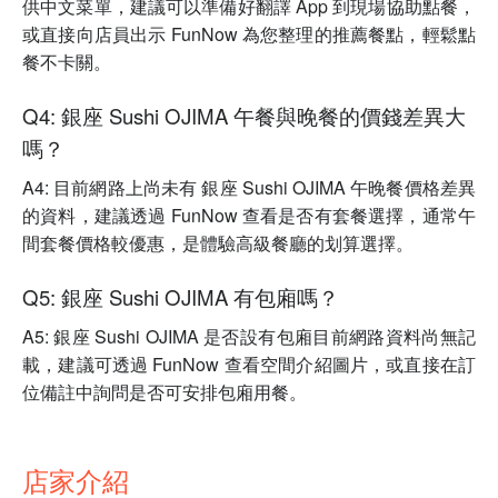
供中文菜單，建議可以準備好翻譯 App 到現場協助點餐，
或直接向店員出示 FunNow 為您整理的推薦餐點，輕鬆點
餐不卡關。
Q4: 銀座 Sushi OJIMA 午餐與晚餐的價錢差異大
嗎？
A4: 目前網路上尚未有 銀座 Sushi OJIMA 午晚餐價格差異
的資料，建議透過 FunNow 查看是否有套餐選擇，通常午
間套餐價格較優惠，是體驗高級餐廳的划算選擇。
Q5: 銀座 Sushi OJIMA 有包廂嗎？
A5: 銀座 Sushi OJIMA 是否設有包廂目前網路資料尚無記
載，建議可透過 FunNow 查看空間介紹圖片，或直接在訂
位備註中詢問是否可安排包廂用餐。
店家介紹