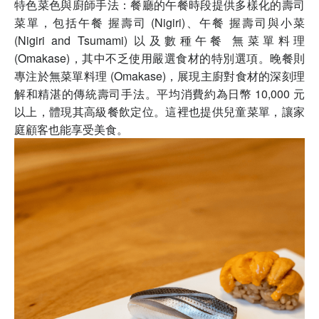
特色菜色與廚師手法：餐廳的午餐時段提供多樣化的壽司
菜單，包括午餐 握壽司 (Nigiri)、午餐 握壽司與小菜
(Nigiri and Tsumami) 以及數種午餐 無菜單料理
(Omakase)，其中不乏使用嚴選食材的特別選項。晚餐則
專注於無菜單料理 (Omakase)，展現主廚對食材的深刻理
解和精湛的傳統壽司手法。平均消費約為日幣 10,000 元
以上，體現其高級餐飲定位。這裡也提供兒童菜單，讓家
庭顧客也能享受美食。