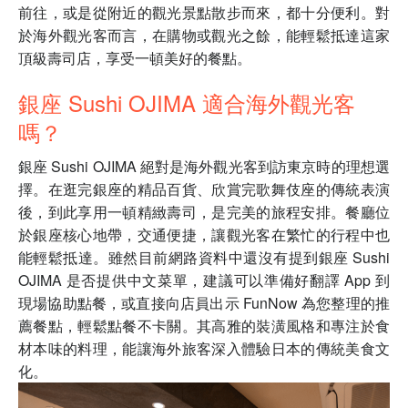
前往，或是從附近的觀光景點散步而來，都十分便利。對
於海外觀光客而言，在購物或觀光之餘，能輕鬆抵達這家
頂級壽司店，享受一頓美好的餐點。
銀座 Sushi OJIMA 適合海外觀光客
嗎？
銀座 Sushi OJIMA 絕對是海外觀光客到訪東京時的理想選
擇。在逛完銀座的精品百貨、欣賞完歌舞伎座的傳統表演
後，到此享用一頓精緻壽司，是完美的旅程安排。餐廳位
於銀座核心地帶，交通便捷，讓觀光客在繁忙的行程中也
能輕鬆抵達。雖然目前網路資料中還沒有提到銀座 Sushi
OJIMA 是否提供中文菜單，建議可以準備好翻譯 App 到
現場協助點餐，或直接向店員出示 FunNow 為您整理的推
薦餐點，輕鬆點餐不卡關。其高雅的裝潢風格和專注於食
材本味的料理，能讓海外旅客深入體驗日本的傳統美食文
化。