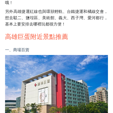
哦！
另外高雄捷運紅線也與環狀輕軌、台鐵捷運和橘線交會，
想去駁二、鹽埕區、美術館、義大、西子灣、愛河都行，
基本上要安排去哪裡玩都很方便！
高雄巨蛋附近景點推薦
一、商場百貨