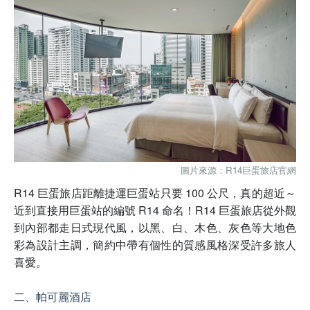
圖片來源：R14巨蛋旅店官網
R14 巨蛋旅店距離捷運巨蛋站只要 100 公尺，真的超近～
近到直接用巨蛋站的編號 R14 命名！R14 巨蛋旅店從外觀
到內部都走日式現代風，以黑、白、木色、灰色等大地色
彩為設計主調，簡約中帶有個性的質感風格深受許多旅人
喜愛。
二、帕可麗酒店