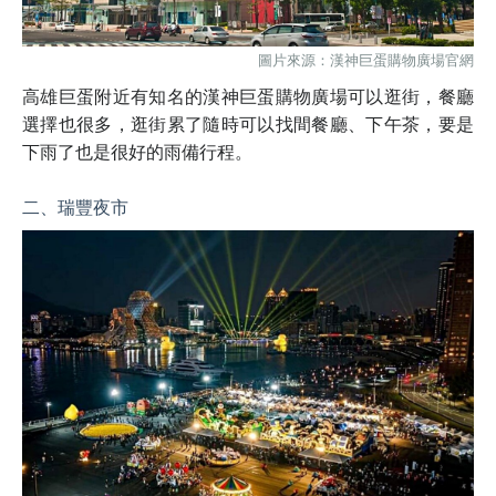
圖片來源：漢神巨蛋購物廣場官網
高雄巨蛋附近有知名的漢神巨蛋購物廣場可以逛街，餐廳
選擇也很多，逛街累了隨時可以找間餐廳、下午茶，要是
下雨了也是很好的雨備行程。
二、瑞豐夜市