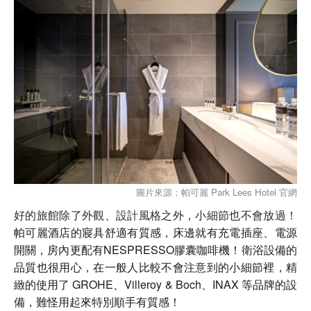
圖片來源：帕可麗 Park Lees Hotel 官網
好的旅館除了外觀、設計風格之外，小細節也不會放過！
帕可麗酒店的寢具舒適有質感，床邊就有充電插座、電源
開關，房內更配有NESPRESSO膠囊咖啡機！衛浴設備的
品質也很用心，在一般人比較不會注意到的小細節裡，精
緻的使用了 GROHE、Villeroy & Boch、INAX 等品牌的設
備，難怪用起來特別順手有質感！