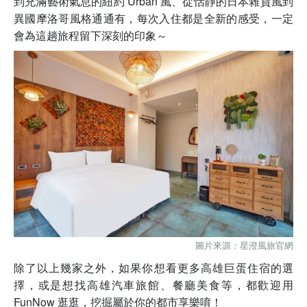
到充滿藝術氣息的紐約 Urban 風、從恬靜的日本雜貨風到
異國摩洛哥風格通通有，每次入住都是全新的感受，一定
會為這趟旅程留下深刻的印象～
圖片來源：星澄風旅官網
除了以上幾家之外，如果你想看更多高雄巨蛋住宿的選
擇，或是想找高雄汽車旅館、餐廳美食等，都歡迎用
FunNow 逛逛，挖掘屬於你的都市享樂唷！