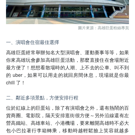
圖片來源：高雄巨蛋粉絲專頁
一、演唱會住宿最佳選擇
高雄巨蛋經常舉辦知名大型演唱會、運動賽事等等，如果
你來高雄玩會參加高雄巨蛋活動，那麼直接住在會場附近
最方便了！想想看散場時的人潮、上不去的公車、叫不到
的 uber，如果可以用走的就回房間休息，現場就是你最
chill 了！
二、鄰近多項景點，方便安排行程
位於紅線上的巨蛋站，除了有演唱會之外，還有熱鬧的百
貨商圈、電影院，隔天安排逛街很方便～另外沿線還有左
營高鐵站、高雄車站、小港機場，要來離開高雄時不必大
包小巴拉著行李箱轉乘，移動時越輕鬆臉上笑容就越多