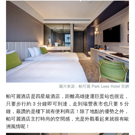
圖片來源：帕可麗 Park Lees Hotel 官網
帕可麗酒店是四星級酒店，距離高雄捷運巨蛋站也很近，
只要步行約 3 分鐘即可到達，走到瑞豐夜市也只要 5 分
鐘，最讚的是樓下就有便利商店！除了地點的優勢之外，
帕可麗酒店主打時尚的空間感，光是外觀看起來就很有歐
洲風情呢！