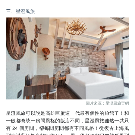
三、星澄風旅
圖片來源：星澄風旅官網
星澄風旅可以說是高雄巨蛋這一代最有個性的旅館了！和
一般都會統一房間風格的飯店不同，星澄風旅雖然一共只
有 24 個房間，卻每間房間都有不同風格！從復古上海風