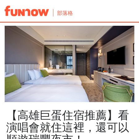
部落格
【高雄巨蛋住宿推薦】看
演唱會就住這裡，還可以
順遊瑞豐夜市！